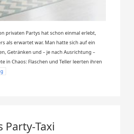
n privaten Partys hat schon einmal erlebt,
rs als erwartet war. Man hatte sich auf ein
en, Getränken und – je nach Ausrichtung –
te in Chaos: Flaschen und Teller leerten ihren
ng
s Party-Taxi