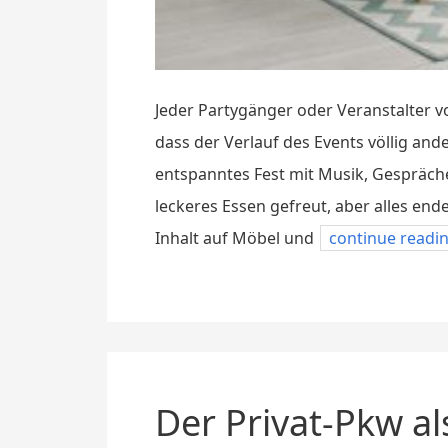
Jeder Partygänger oder Veranstalter vo
dass der Verlauf des Events völlig ande
entspanntes Fest mit Musik, Gespräch
leckeres Essen gefreut, aber alles ende
Inhalt auf Möbel und
continue readi
Der Privat-Pkw al