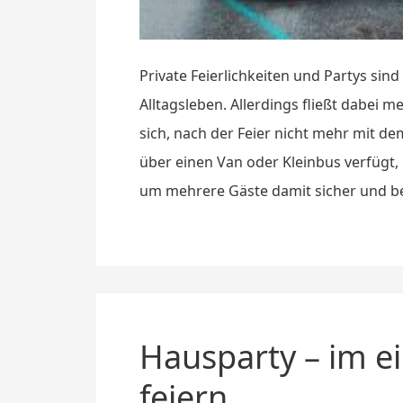
Private Feierlichkeiten und Partys si
Alltagsleben. Allerdings fließt dabei 
sich, nach der Feier nicht mehr mit d
über einen Van oder Kleinbus verfügt, 
um mehrere Gäste damit sicher und 
Hausparty – im 
feiern