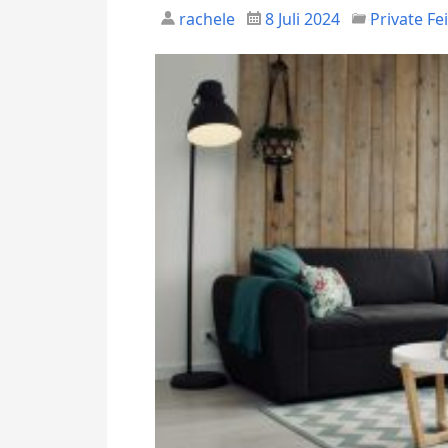
rachele
8 Juli 2024
Private Fe