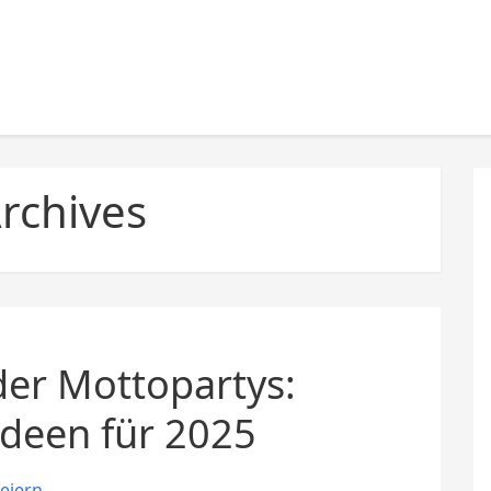
Archives
der Mottopartys:
deen für 2025
Feiern