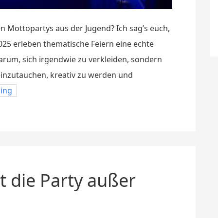
en Mottopartys aus der Jugend? Ich sag’s euch,
2025 erleben thematische Feiern eine echte
arum, sich irgendwie zu verkleiden, sondern
inzutauchen, kreativ zu werden und
ding
t die Party außer