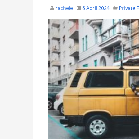
rachele
6 April 2024
Private 