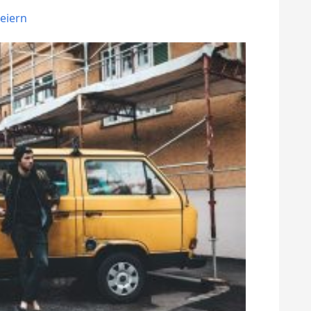
Feiern