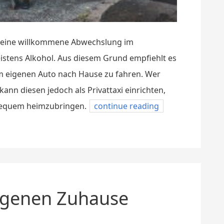
nd eine willkommene Abwechslung im
meistens Alkohol. Aus diesem Grund empfiehlt es
em eigenen Auto nach Hause zu fahren. Wer
kann diesen jedoch als Privattaxi einrichten,
bequem heimzubringen.
continue reading
eigenen Zuhause