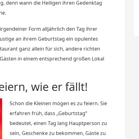
ag, denn wann die Heiligen ihren Gedenktag
he.
rgendeiner Form alljährlich den Tag ihrer
lustige an ihrem Geburtstag ein opulentes
urant ganz allein für sich, andere richten
t Gästen in einem entsprechend großen Lokal
ern, wie er fällt!
Schon die Kleinen mögen es zu feiern. Sie
erfahren früh, dass „Geburtstag“
bedeutet, einen Tag lang Hauptperson zu
sein, Geschenke zu bekommen, Gäste zu