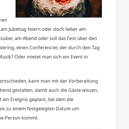
r
hmen
m Jubeltag feiern oder doch lieber am
über, am Abend oder soll das Fest über den
ring, einen Con­fé­ren­ci­er, der durch den Tag
 Musik? Oder mietet man sich ein Event in
 entschieden, kann man mit der Vorbereitung
hend gestalten, damit auch die Gäste wissen,
 ein Ereignis geplant, bei dem die
n bis zu einem festgelegten Datum um
ene Person kommt.