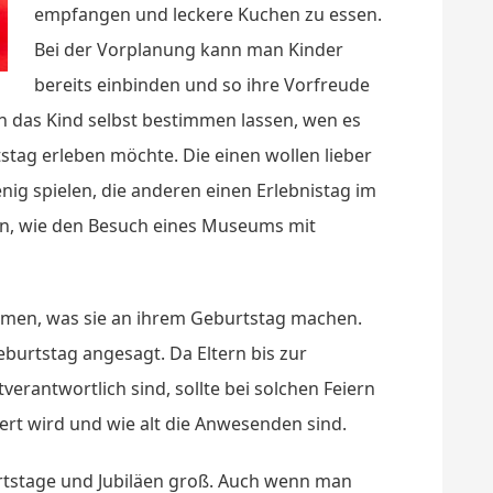
empfangen und leckere Kuchen zu essen.
Bei der Vorplanung kann man Kinder
bereits einbinden und so ihre Vorfreude
n das Kind selbst bestimmen lassen, wen es
tag erleben möchte. Die einen wollen lieber
nig spielen, die anderen einen Erlebnistag im
hen, wie den Besuch eines Museums mit
immen, was sie an ihrem Geburtstag machen.
Geburtstag angesagt. Da Eltern bis zur
tverantwortlich sind, sollte bei solchen Feiern
rt wird und wie alt die Anwesenden sind.
rtstage und Jubiläen groß. Auch wenn man