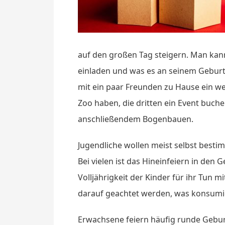
auf den großen Tag steigern. Man kan
einladen und was es an seinem Geburts
mit ein paar Freunden zu Hause ein we
Zoo haben, die dritten ein Event buc
anschließendem Bogenbauen.
Jugendliche wollen meist selbst best
Bei vielen ist das Hineinfeiern in den 
Volljährigkeit der Kinder für ihr Tun mi
darauf geachtet werden, was konsumie
Erwachsene feiern häufig runde Gebu