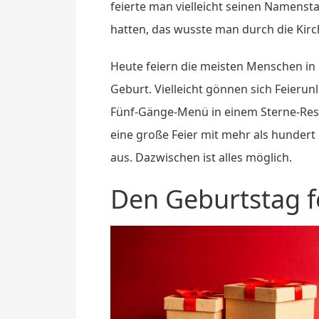
feierte man vielleicht seinen Namenst
hatten, das wusste man durch die Kirc
Heute feiern die meisten Menschen in i
Geburt. Vielleicht gönnen sich Feierun
Fünf-Gänge-Menü in einem Sterne-Resta
eine große Feier mit mehr als hunder
aus. Dazwischen ist alles möglich.
Den Geburtstag fei