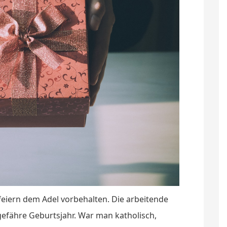
eiern dem Adel vorbehalten. Die arbeitende
efähre Geburtsjahr. War man katholisch,