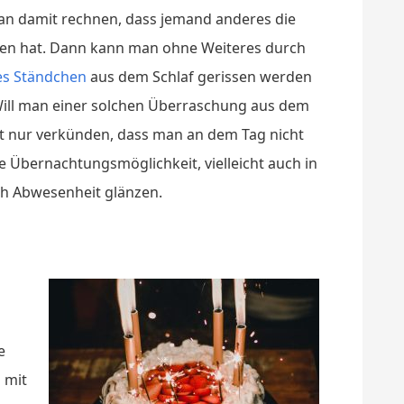
man damit rechnen, dass jemand anderes die
n hat. Dann kann man ohne Weiteres durch
tes Ständchen
aus dem Schlaf gerissen werden
Will man einer solchen Überraschung aus dem
ht nur verkünden, dass man an dem Tag nicht
ge Übernachtungsmöglichkeit, vielleicht auch in
ch Abwesenheit glänzen.
e
 mit